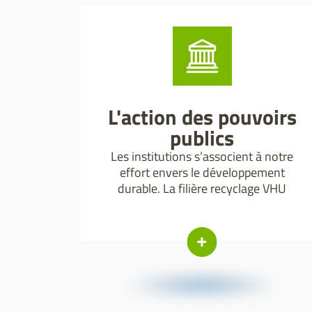
L'action des pouvoirs
publics
Les institutions s’associent à notre
effort envers le développement
durable. La filière recyclage VHU
s'inscrit en ligne de mire de ce grand
plan collectif environnemental.