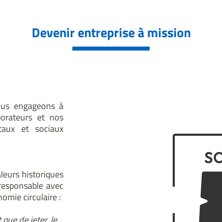
Devenir entreprise à mission
ous engageons à
borateurs et nos
taux et sociaux
leurs historiques
responsable avec
omie circulaire :
 que de jeter, le