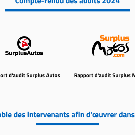
Compte-rendu des audits 2024
ort d'audit Surplus Autos
Rapport d'audit Surplus 
emble des intervenants afin d'œuvrer dan