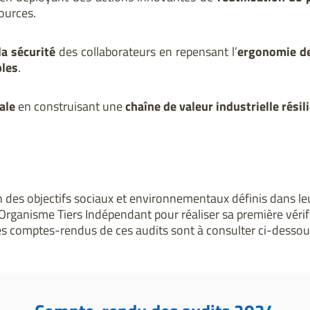
ources.
la sécurité
des collaborateurs en repensant l’
ergonomie d
bles
.
ale
en construisant une
chaîne de valeur industrielle résil
ion des objectifs sociaux et environnementaux définis dans le
 Organisme Tiers Indépendant pour réaliser sa première vérif
s comptes-rendus de ces audits sont à consulter ci-dessou