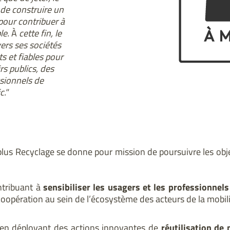
de construire un
our contribuer à
le.
À
cette fin, le
ers ses sociétés
s et fiables pour
rs publics, des
ssionnels de
c."
rplus Recyclage se donne pour mission de poursuivre les ob
tribuant à
sensibiliser les usagers et les professionnels
 coopération au sein de l’écosystème des acteurs de la mobili
en déployant des actions innovantes de
réutilisation de 