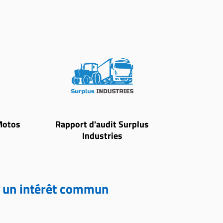
Motos
Rapport d'audit Surplus
Industries
s un intérêt commun