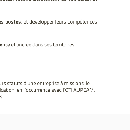
es postes
, et développer leurs compétences
iente
et ancrée dans ses territoires.
urs statuts d'une entreprise à missions, le
ication, en l'occurrence avec l'OTI AUPEAM.
s :