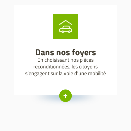
Dans nos foyers
En choisissant nos pièces
reconditionnées, les citoyens
s’engagent sur la voie d’une mobilité
plus vertueuse. Une éco-réparation
qui répond aux problématiques
d’aujourd’hui.