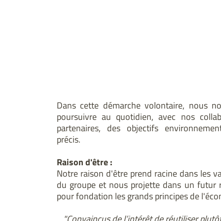
Dans cette démarche volontaire, nous n
poursuivre au quotidien, avec nos colla
partenaires, des objectifs environnemen
précis.
Raison d'être :
Notre raison d'être prend racine dans les va
du groupe et nous projette dans un futur 
pour fondation les grands principes de l'écon
"Convaincus de l’intérêt de réutiliser plutôt