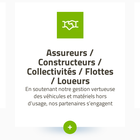
Assureurs /
Constructeurs /
Collectivités / Flottes
/ Loueurs
En soutenant notre gestion vertueuse
des véhicules et matériels hors
d'usage, nos partenaires s’engagent
avec nous pour nettoyer notre
environnement et limiter les dépôts
sauvages.