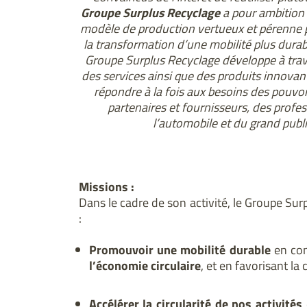
Groupe Surplus Recyclage
a pour ambition 
modèle de production vertueux et pérenne p
la transformation d’une mobilité plus durab
Groupe Surplus Recyclage développe à trav
des services ainsi que des produits innovant
répondre à la fois aux besoins des pouvoi
partenaires et fournisseurs, des profe
l’automobile et du grand publi
Missions :
Dans le cadre de son activité, le Groupe Su
:
Promouvoir une mobilité durable
en con
l’économie circulaire
, et en favorisant la
Accélérer la circularité de nos activités